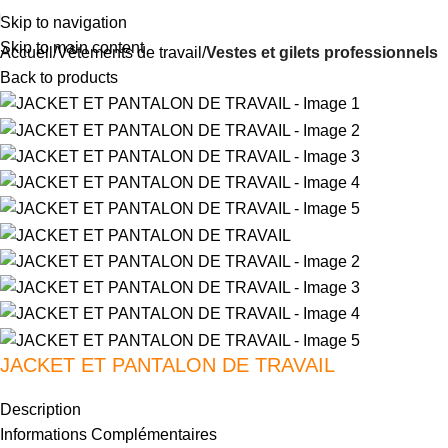
Skip to navigation
Skip to main content
Accueil
Vêtements de travail
Vestes et gilets professionnels
Back to products
JACKET ET PANTALON DE TRAVAIL
Description
Informations Complémentaires