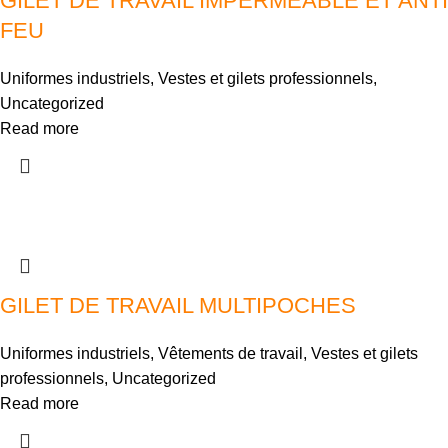
GILET DE TRAVAIL IMPERMEABLE ET ANTI
FEU
Uniformes industriels
,
Vestes et gilets professionnels
,
Uncategorized
Read more
GILET DE TRAVAIL MULTIPOCHES
Uniformes industriels
,
Vêtements de travail
,
Vestes et gilets
professionnels
,
Uncategorized
Read more