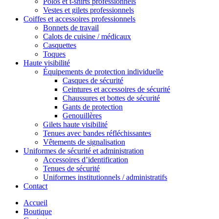
Polos et t-shirts professionnels
Vestes et gilets professionnels
Coiffes et accessoires professionnels
Bonnets de travail
Calots de cuisine / médicaux
Casquettes
Toques
Haute visibilité
Équipements de protection individuelle
Casques de sécurité
Ceintures et accessoires de sécurité
Chaussures et bottes de sécurité
Gants de protection
Genouillères
Gilets haute visibilité
Tenues avec bandes réfléchissantes
Vêtements de signalisation
Uniformes de sécurité et administration
Accessoires d’identification
Tenues de sécurité
Uniformes institutionnels / administratifs
Contact
Accueil
Boutique