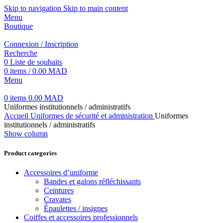
Skip to navigation
Skip to main content
Menu
Boutique
Connexion / Inscription
Recherche
0
Liste de souhaits
0
items
/
0.00
MAD
Menu
0
items
0.00
MAD
Uniformes institutionnels / administratifs
Accueil
Uniformes de sécurité et administration
Uniformes
institutionnels / administratifs
Show column
Product categories
Accessoires d’uniforme
Bandes et galons réfléchissants
Ceintures
Cravates
Épaulettes / insignes
Coiffes et accessoires professionnels