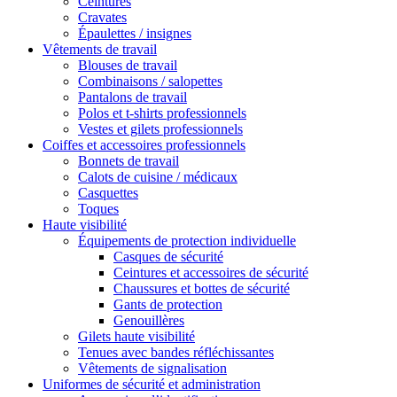
Ceintures
Cravates
Épaulettes / insignes
Vêtements de travail
Blouses de travail
Combinaisons / salopettes
Pantalons de travail
Polos et t-shirts professionnels
Vestes et gilets professionnels
Coiffes et accessoires professionnels
Bonnets de travail
Calots de cuisine / médicaux
Casquettes
Toques
Haute visibilité
Équipements de protection individuelle
Casques de sécurité
Ceintures et accessoires de sécurité
Chaussures et bottes de sécurité
Gants de protection
Genouillères
Gilets haute visibilité
Tenues avec bandes réfléchissantes
Vêtements de signalisation
Uniformes de sécurité et administration