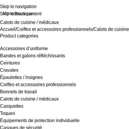
Skip to navigation
Menu
Boutique
Skip to main content
Calots de cuisine / médicaux
Accueil
Coiffes et accessoires professionnels
Calots de cuisin
Product categories
Accessoires d’uniforme
Bandes et galons réfléchissants
Ceintures
Cravates
Épaulettes / insignes
Coiffes et accessoires professionnels
Bonnets de travail
Calots de cuisine / médicaux
Casquettes
Toques
Équipements de protection individuelle
Casques de sécurité