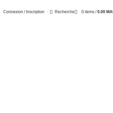
Connexion / Inscription
Recherche
0
items
/
0.00
MA