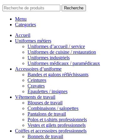
Recherche
Menu
Categories
Accueil
Uniformes métiers
Uniformes d’accueil / service
Uniformes de cuisine / restauration
Uniformes industriels
Uniformes médicaux / paramédicaux
Accessoires d’uniforme
Bandes et galons réfléchissants
Ceintures
Cravates
Épaulettes / insignes
Vêtements de travail
Blouses de travail
Combinaisons / salopettes
Pantalons de travail
Polos et t-shirts professionnels
Vestes et gilets professionnels
Coiffes et accessoires professionnels
Bonnets de travail