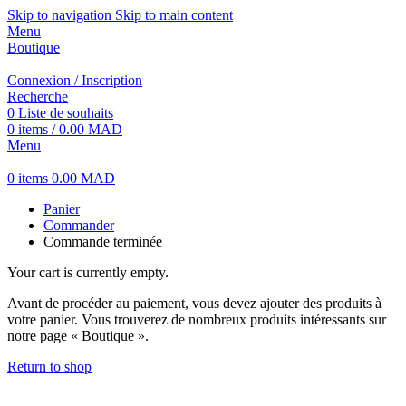
Skip to navigation
Skip to main content
Menu
Boutique
Connexion / Inscription
Recherche
0
Liste de souhaits
0
items
/
0.00
MAD
Menu
0
items
0.00
MAD
Panier
Commander
Commande terminée
Your cart is currently empty.
Avant de procéder au paiement, vous devez ajouter des produits à
votre panier. Vous trouverez de nombreux produits intéressants sur
notre page « Boutique ».
Return to shop