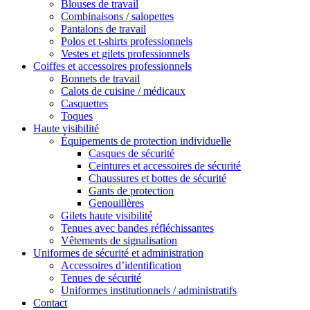
Blouses de travail
Combinaisons / salopettes
Pantalons de travail
Polos et t-shirts professionnels
Vestes et gilets professionnels
Coiffes et accessoires professionnels
Bonnets de travail
Calots de cuisine / médicaux
Casquettes
Toques
Haute visibilité
Équipements de protection individuelle
Casques de sécurité
Ceintures et accessoires de sécurité
Chaussures et bottes de sécurité
Gants de protection
Genouillères
Gilets haute visibilité
Tenues avec bandes réfléchissantes
Vêtements de signalisation
Uniformes de sécurité et administration
Accessoires d’identification
Tenues de sécurité
Uniformes institutionnels / administratifs
Contact