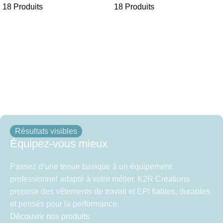
18 Produits
18 Produits
Résultats visibles
Équipez-vous mieux
Passez d’une tenue basique à un équipement
professionnel adapté à votre métier. K2R Creations
propose des vêtements de travail et EPI fiables, durables
et pensés pour la performance.
Découvrir nos produits