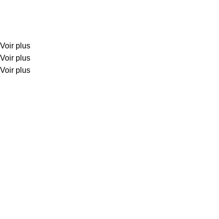
Voir plus
Voir plus
Voir plus
Créations K2R
est une entreprise spécialisée dans la