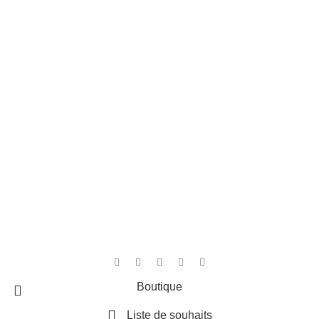
Liens rapides
Accueil
Contact
Boutique
Panier
4,8
/5
D'après les avis Google
Rédiger un avis
Cree par
MediArt
Boutique
Liste de souhaits