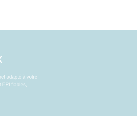
x
el adapté à votre
 EPI fiables,