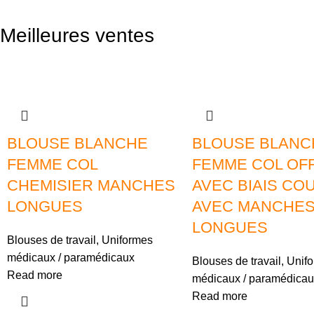
Meilleures ventes
BLOUSE BLANCHE
BLOUSE BLANC
FEMME COL
FEMME COL OFF
CHEMISIER MANCHES
AVEC BIAIS CO
LONGUES
AVEC MANCHE
LONGUES
Blouses de travail
,
Uniformes
médicaux / paramédicaux
Blouses de travail
,
Unif
Read more
médicaux / paramédicau
Read more