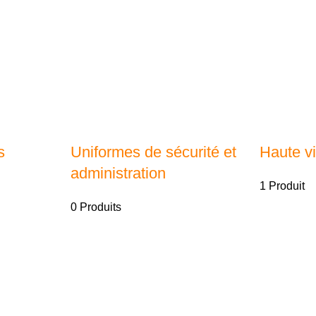
s
Uniformes de sécurité et
Haute vis
administration
1 Produit
0 Produits