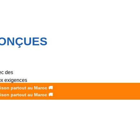
CONÇUES
ec des
aux exigences
aison partout au Maroc
🚚
aison partout au Maroc
🚚