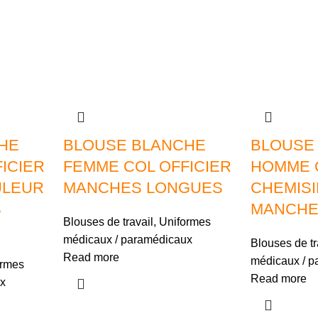
HE
BLOUSE BLANCHE
BLOUSE
ICIER
FEMME COL OFFICIER
HOMME 
ULEUR
MANCHES LONGUES
CHEMISI
S
MANCHE
Blouses de travail
,
Uniformes
médicaux / paramédicaux
Blouses de tr
Read more
médicaux / p
ormes
Read more
x