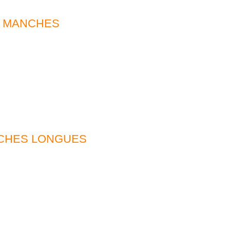
I MANCHES
NCHES LONGUES