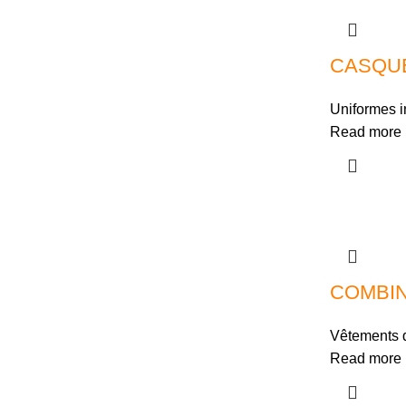
CASQU
Uniformes i
Read more
COMBIN
Vêtements d
Read more