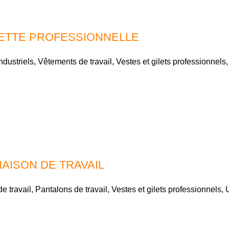
ETTE PROFESSIONNELLE
ndustriels
,
Vêtements de travail
,
Vestes et gilets professionnels
AISON DE TRAVAIL
e travail
,
Pantalons de travail
,
Vestes et gilets professionnels
,