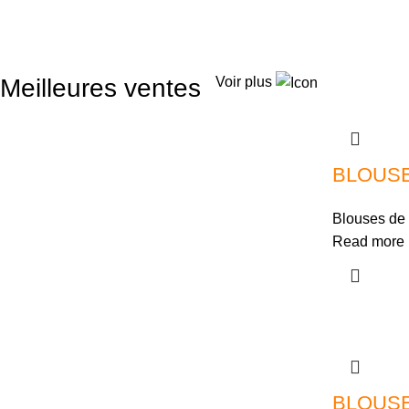
Meilleures ventes
Voir plus
BLOUSE
Blouses de 
Read more
BLOUSE