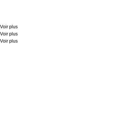
Voir plus
Voir plus
Voir plus
Créations K2R
est une entreprise spécialisée dans la