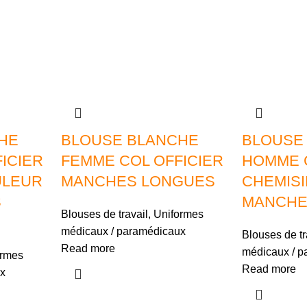
HE
BLOUSE BLANCHE
BLOUSE
ICIER
FEMME COL OFFICIER
HOMME 
ULEUR
MANCHES LONGUES
CHEMISI
S
MANCHE
Blouses de travail
,
Uniformes
médicaux / paramédicaux
Blouses de tr
Read more
médicaux / p
ormes
Read more
x