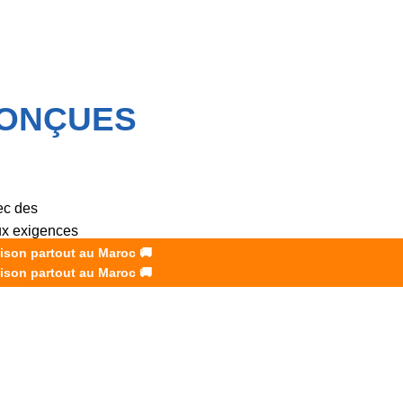
CONÇUES
ec des
aux exigences
aison partout au Maroc
🚚
aison partout au Maroc
🚚