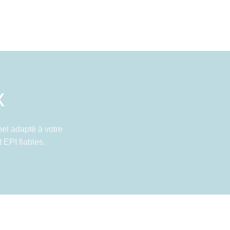
x
el adapté à votre
 EPI fiables,