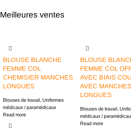
Meilleures ventes
BLOUSE BLANCHE
BLOUSE BLANC
FEMME COL
FEMME COL OFF
CHEMISIER MANCHES
AVEC BIAIS CO
LONGUES
AVEC MANCHE
LONGUES
Blouses de travail
,
Uniformes
médicaux / paramédicaux
Blouses de travail
,
Unif
Read more
médicaux / paramédicau
Read more