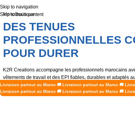
Skip to navigation
Menu
Boutique
Skip to main content
DES TENUES
PROFESSIONNELLES 
POUR DURER
K2R Creations accompagne les professionnels marocains av
vêtements de travail et des EPI fiables, durables et adaptés 
Livraison partout au Maroc
de chaque métier.
🚚
Livraison partout au Maroc
🚚
Livr
Livraison partout au Maroc
🚚
Livraison partout au Maroc
🚚
Livr
Découvrir nos produits