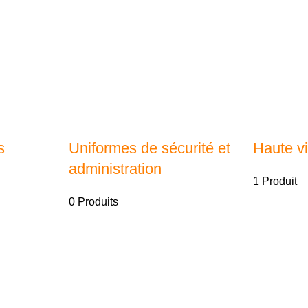
s
Uniformes de sécurité et
Haute vis
administration
1 Produit
0 Produits