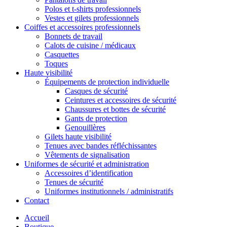
Polos et t-shirts professionnels
Vestes et gilets professionnels
Coiffes et accessoires professionnels
Bonnets de travail
Calots de cuisine / médicaux
Casquettes
Toques
Haute visibilité
Équipements de protection individuelle
Casques de sécurité
Ceintures et accessoires de sécurité
Chaussures et bottes de sécurité
Gants de protection
Genouillères
Gilets haute visibilité
Tenues avec bandes réfléchissantes
Vêtements de signalisation
Uniformes de sécurité et administration
Accessoires d’identification
Tenues de sécurité
Uniformes institutionnels / administratifs
Contact
Accueil
Boutique