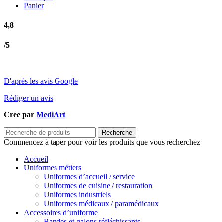
Panier
4,8
/5
D'après les avis Google
Rédiger un avis
Cree par
MediArt
Recherche
Commencez à taper pour voir les produits que vous recherchez
Accueil
Uniformes métiers
Uniformes d’accueil / service
Uniformes de cuisine / restauration
Uniformes industriels
Uniformes médicaux / paramédicaux
Accessoires d’uniforme
Bandes et galons réfléchissants