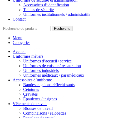
Uniformes de sécurité et administration
Accessoires d’identification
Tenues de sécurité
Uniformes institutionnels / administratifs
Contact
Recherche
Menu
Categories
Accueil
Uniformes métiers
Uniformes d’accueil / service
Uniformes de cuisine / restauration
Uniformes industriels
Uniformes médicaux / paramédicaux
Accessoires d’uniforme
Bandes et galons réfléchissants
Ceintures
Cravates
Épaulettes / insignes
Vêtements de travail
Blouses de travail
Combinaisons / salopettes
Pantalons de travail