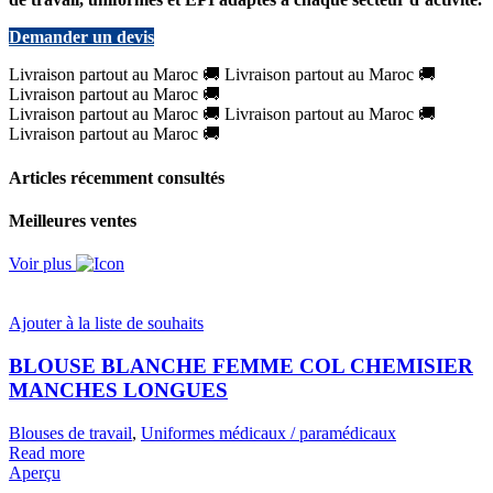
Demander un devis
Livraison partout au Maroc
🚚
Livraison partout au Maroc
🚚
Livraison partout au Maroc
🚚
Livraison partout au Maroc
🚚
Livraison partout au Maroc
🚚
Livraison partout au Maroc
🚚
Articles récemment consultés
Meilleures ventes
Voir plus
Ajouter à la liste de souhaits
BLOUSE BLANCHE FEMME COL CHEMISIER
MANCHES LONGUES
Blouses de travail
,
Uniformes médicaux / paramédicaux
Read more
Aperçu