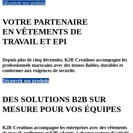
Découvrir nos produits
VOTRE PARTENAIRE
EN VÊTEMENTS DE
TRAVAIL ET EPI
Depuis plus de cinq décennies, K2R Creations accompagne les
professionnels marocains avec des tenues fiables, durables et
conformes aux exigences de sécurité.
Découvrir nos produits
DES SOLUTIONS B2B SUR
MESURE POUR VOS ÉQUIPES
K2R Creations accompagne les entreprises avec des vêtements
de travail, uniformes et EPI adaptés à chaque secteur d’activité.