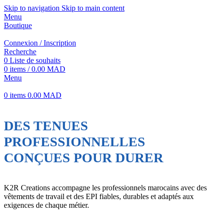
Skip to navigation
Skip to main content
Menu
Boutique
Connexion / Inscription
Recherche
0
Liste de souhaits
0
items
/
0.00
MAD
Menu
0
items
0.00
MAD
DES TENUES
PROFESSIONNELLES
CONÇUES POUR DURER
K2R Creations accompagne les professionnels marocains avec des
vêtements de travail et des EPI fiables, durables et adaptés aux
exigences de chaque métier.