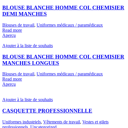
BLOUSE BLANCHE HOMME COL CHEMISIER
DEMI MANCHES
Blouses de travail
,
Uniformes médicaux / paramédicaux
Read more
Aperçu
Ajouter à la liste de souhaits
BLOUSE BLANCHE HOMME COL CHEMISIER
MANCHES LONGUES
Blouses de travail
,
Uniformes médicaux / paramédicaux
Read more
Aperçu
Ajouter à la liste de souhaits
CASQUETTE PROFESSIONNELLE
Uniformes industriels
,
Vêtements de travail
,
Vestes et gilets
professionnels
,
Uncategorized