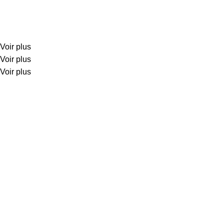
Voir plus
Voir plus
Voir plus
Créations K2R
est une entreprise spécialisée dans la