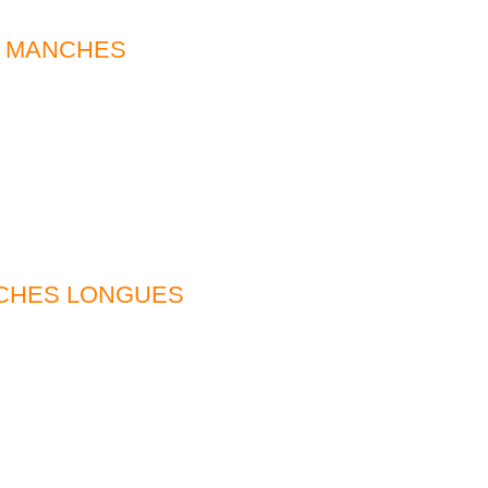
I MANCHES
NCHES LONGUES