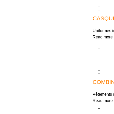
CASQU
Uniformes i
Read more
COMBIN
Vêtements d
Read more