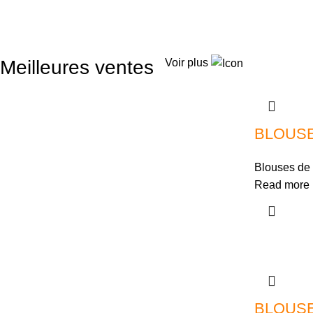
Meilleures ventes
Voir plus
BLOUSE
Blouses de 
Read more
BLOUSE