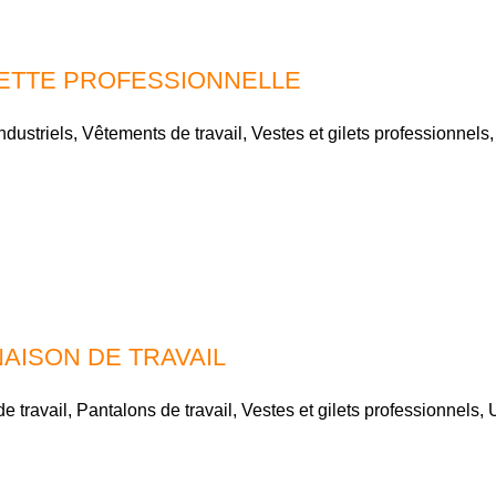
ETTE PROFESSIONNELLE
ndustriels
,
Vêtements de travail
,
Vestes et gilets professionnels
AISON DE TRAVAIL
e travail
,
Pantalons de travail
,
Vestes et gilets professionnels
,