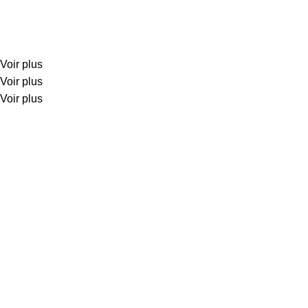
Voir plus
Voir plus
Voir plus
Créations K2R
est une entreprise spécialisée dans la