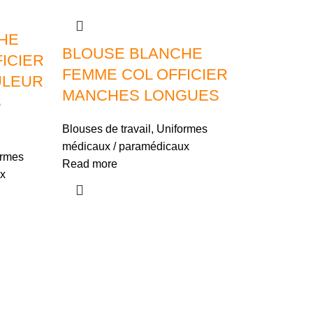
HE
BLOUSE BLANCHE
ICIER
FEMME COL OFFICIER
ULEUR
MANCHES LONGUES
S
Blouses de travail
,
Uniformes
médicaux / paramédicaux
ormes
Read more
x