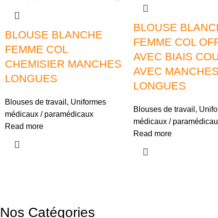
BLOUSE BLANC
BLOUSE BLANCHE
FEMME COL OFF
FEMME COL
AVEC BIAIS CO
CHEMISIER MANCHES
AVEC MANCHE
LONGUES
LONGUES
Blouses de travail
,
Uniformes
Blouses de travail
,
Unif
médicaux / paramédicaux
médicaux / paramédicau
Read more
Read more
Nos Catégories