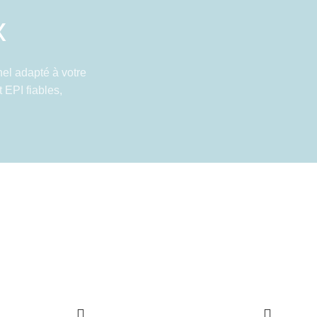
x
el adapté à votre
 EPI fiables,