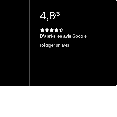
4,8
/5
D'après les avis Google
Rédiger un avis