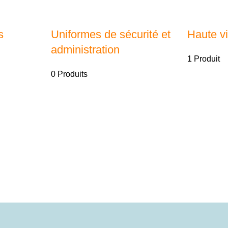
s
Uniformes de sécurité et
Haute vis
administration
1 Produit
0 Produits