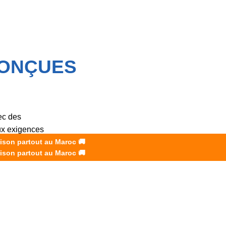
CONÇUES
ec des
aux exigences
aison partout au Maroc
🚚
aison partout au Maroc
🚚