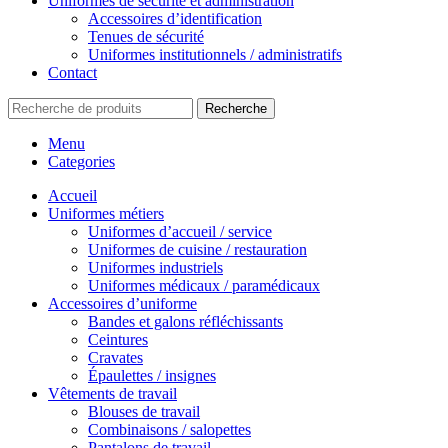
Uniformes de sécurité et administration
Accessoires d’identification
Tenues de sécurité
Uniformes institutionnels / administratifs
Contact
Recherche
Menu
Categories
Accueil
Uniformes métiers
Uniformes d’accueil / service
Uniformes de cuisine / restauration
Uniformes industriels
Uniformes médicaux / paramédicaux
Accessoires d’uniforme
Bandes et galons réfléchissants
Ceintures
Cravates
Épaulettes / insignes
Vêtements de travail
Blouses de travail
Combinaisons / salopettes
Pantalons de travail