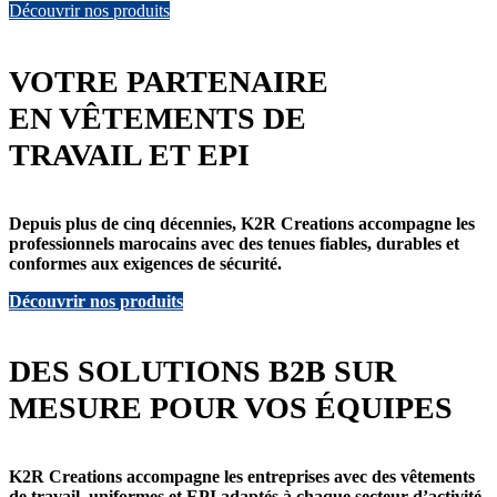
Découvrir nos produits
VOTRE PARTENAIRE
EN VÊTEMENTS DE
TRAVAIL ET EPI
Depuis plus de cinq décennies, K2R Creations accompagne les
professionnels marocains avec des tenues fiables, durables et
conformes aux exigences de sécurité.
Découvrir nos produits
DES SOLUTIONS B2B SUR
MESURE POUR VOS ÉQUIPES
K2R Creations accompagne les entreprises avec des vêtements
de travail, uniformes et EPI adaptés à chaque secteur d’activité.