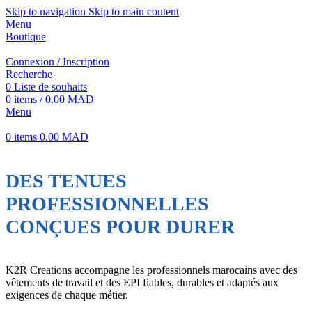
Skip to navigation
Skip to main content
Menu
Boutique
Connexion / Inscription
Recherche
0
Liste de souhaits
0
items
/
0.00
MAD
Menu
0
items
0.00
MAD
DES TENUES
PROFESSIONNELLES
CONÇUES POUR DURER
K2R Creations accompagne les professionnels marocains avec des
vêtements de travail et des EPI fiables, durables et adaptés aux
exigences de chaque métier.