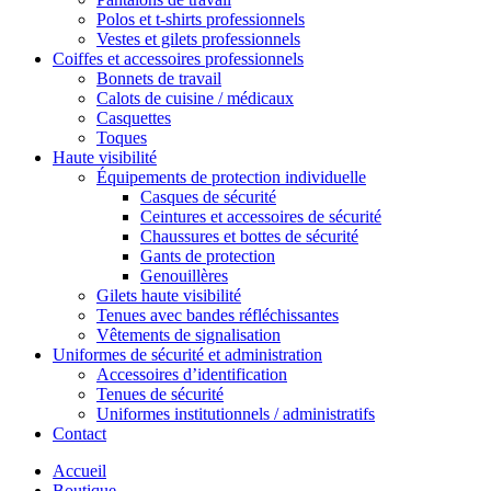
Polos et t-shirts professionnels
Vestes et gilets professionnels
Coiffes et accessoires professionnels
Bonnets de travail
Calots de cuisine / médicaux
Casquettes
Toques
Haute visibilité
Équipements de protection individuelle
Casques de sécurité
Ceintures et accessoires de sécurité
Chaussures et bottes de sécurité
Gants de protection
Genouillères
Gilets haute visibilité
Tenues avec bandes réfléchissantes
Vêtements de signalisation
Uniformes de sécurité et administration
Accessoires d’identification
Tenues de sécurité
Uniformes institutionnels / administratifs
Contact
Accueil
Boutique