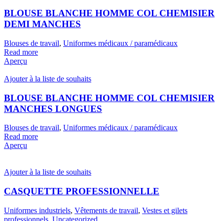
BLOUSE BLANCHE HOMME COL CHEMISIER
DEMI MANCHES
Blouses de travail
,
Uniformes médicaux / paramédicaux
Read more
Aperçu
Ajouter à la liste de souhaits
BLOUSE BLANCHE HOMME COL CHEMISIER
MANCHES LONGUES
Blouses de travail
,
Uniformes médicaux / paramédicaux
Read more
Aperçu
Ajouter à la liste de souhaits
CASQUETTE PROFESSIONNELLE
Uniformes industriels
,
Vêtements de travail
,
Vestes et gilets
professionnels
,
Uncategorized