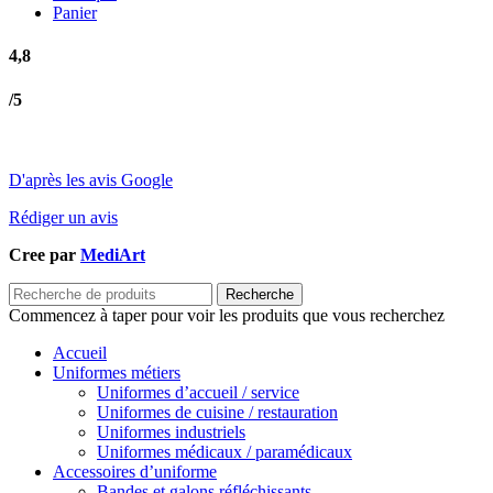
Panier
4,8
/5
D'après les avis Google
Rédiger un avis
Cree par
MediArt
Recherche
Commencez à taper pour voir les produits que vous recherchez
Accueil
Uniformes métiers
Uniformes d’accueil / service
Uniformes de cuisine / restauration
Uniformes industriels
Uniformes médicaux / paramédicaux
Accessoires d’uniforme
Bandes et galons réfléchissants